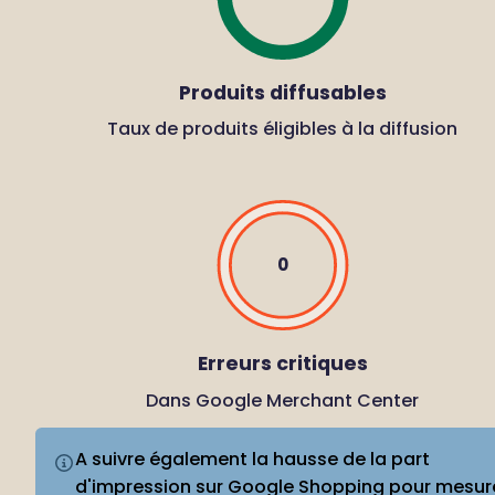
Produits diffusables
Taux de produits éligibles à la diffusion
0
Erreurs critiques
Dans Google Merchant Center
A suivre également la hausse de la part 
d'impression sur Google Shopping pour mesure