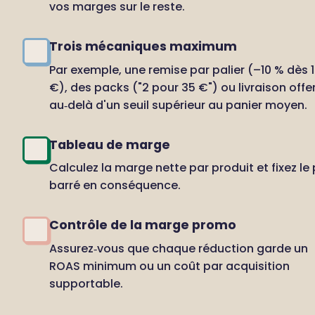
vos marges sur le reste.
Trois mécaniques maximum
Par exemple, une remise par palier (–10 % dès 1
€), des packs ("2 pour 35 €") ou livraison offer
au‑delà d'un seuil supérieur au panier moyen.
Tableau de marge
Calculez la marge nette par produit et fixez le p
barré en conséquence.
Contrôle de la marge promo
Assurez‑vous que chaque réduction garde un 
ROAS minimum ou un coût par acquisition 
supportable.