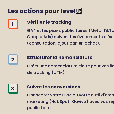
Les actions pour level
🆙
Vérifier le tracking
1
GA4 et les pixels publicitaires (Meta, TikTok
Google Ads) suivent les événements clés 
(consultation, ajout panier, achat).
Structurer la nomenclature
2
Créer une nomenclature claire pour vos lie
de tracking (UTM).
Suivre les conversions
3
Connecter votre CRM ou votre outil d'emai
marketing (HubSpot, Klaviyo) avec vos rég
publicitaires