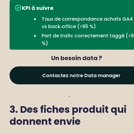
KPI à suivre
Taux de correspondance achats GA4 
vs back‑office (>95 %)
Part de trafic correctement taggé (>9
%)
Un besoin data ?
Contactez notre Data manager
3. Des fiches produit qui 
donnent envie