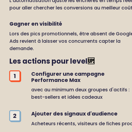
L'automatisation ajuste les enchères en temps réel 
pour aller chercher les conversions au meilleur coût
Gagner en visibilité
Lors des pics promotionnels, être absent de Google
Ads revient à laisser vos concurrents capter la 
demande.
Les actions pour level
🆙
Configurer une campagne 
1
Performance Max
avec au minimum deux groupes d'actifs : 
best-sellers et idées cadeaux
Ajouter des signaux d'audience
2
Acheteurs récents, visiteurs de fiches pro