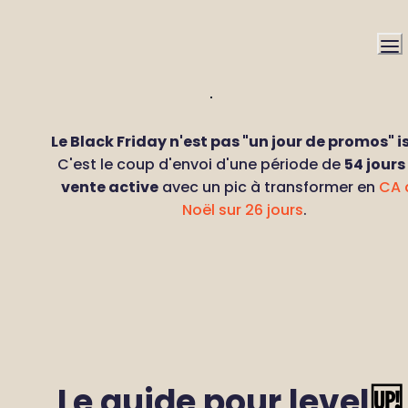
Le Black Friday n'est pas "un jour de promos" is
C'est le coup d'envoi d'une période de 
54 jours 
vente active
 avec un pic à transformer en 
CA 
Noël sur 26 jours
.
Le guide pour level
🆙